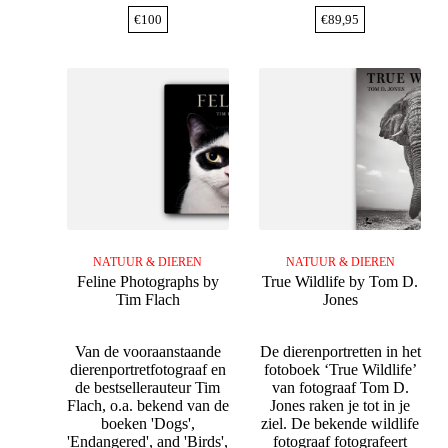
€
100
€
89,95
NATUUR & DIEREN
NATUUR & DIEREN
Feline Photographs by
True Wildlife by Tom D.
Tim Flach
Jones
Van de vooraanstaande
De dierenportretten in het
dierenportretfotograaf en
fotoboek ‘True Wildlife’
de bestsellerauteur Tim
van fotograaf Tom D.
Flach, o.a. bekend van de
Jones raken je tot in je
boeken 'Dogs',
ziel. De bekende wildlife
'Endangered', and 'Birds',
fotograaf fotografeert