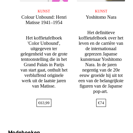
KUNST
KUNST
Colour Unbound: Henri
Yoshitomo Nara
Matisse 1941–1954
Het definitieve
Het koffietafelboek
koffietafelboek over het
'Color Unbound',
leven en de carrière van
uitgegeven ter
de internationaal
gelegenheid van de grote
geprezen Japanse
tentoonstelling die in het
kunstenaar Yoshitomo
Grand Palais in Parijs
Nara. In de jaren
van start gaat, onthult het
negentig van de 20e
verbluffend originele
eeuw groeide hij uit tot
werk uit de laatste jaren
een van de belangrijkste
van Matisse.
figuren van de Japanse
pop-art.
€
63,99
€
74
Modeboeken