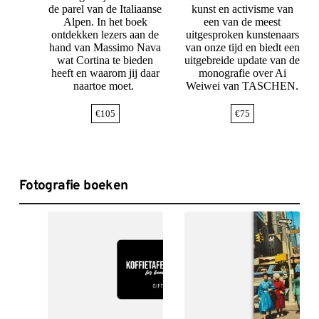
de parel van de Italiaanse
kunst en activisme van
Alpen. In het boek
een van de meest
ontdekken lezers aan de
uitgesproken kunstenaars
hand van Massimo Nava
van onze tijd en biedt een
wat Cortina te bieden
uitgebreide update van de
heeft en waarom jij daar
monografie over Ai
naartoe moet.
Weiwei van TASCHEN.
€
105
€
75
Fotografie boeken