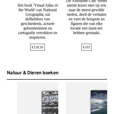
De Assouline Chic Series
Het boek 'Visual Atlas of
neemt lezers mee op reis
the World' van National
naar de meest gewilde
Geographic zal
steden, deelt de verhalen
liefhebbers van
en viert de hotspots en
geschiedenis, actuele
figuren die van elke
gebeurtenissen en
locatie een must-see
cartografie verrukken en
hebben gemaakt.
inspireren.
€
128,50
€
105
Natuur & Dieren boeken