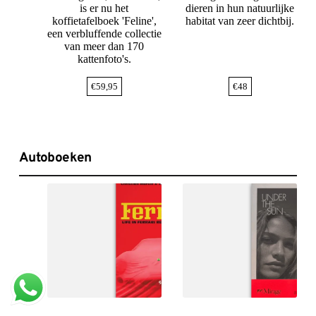
is er nu het
dieren in hun natuurlijke
koffietafelboek 'Feline',
habitat van zeer dichtbij.
een verbluffende collectie
van meer dan 170
kattenfoto's.
€
59,95
€
48
Autoboeken