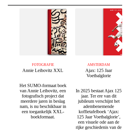
FOTOGRAFIE
AMSTERDAM
Annie Leibovitz XXL
Ajax: 125 Jaar
Voetbalglorie
Het SUMO-formaat boek
van Annie Leibovitz, een
In 2025 bestaat Ajax 125
fotografisch project dat
jaar. Ter ere van dit
meerdere jaren in beslag
jubileum verschijnt het
nam, is nu beschikbaar in
adembenemende
een toegankelijk XXL-
koffietafelboek ‘Ajax:
boekformaat.
125 Jaar Voetbalglorie’,
een visuele ode aan de
rijke geschiedenis van de