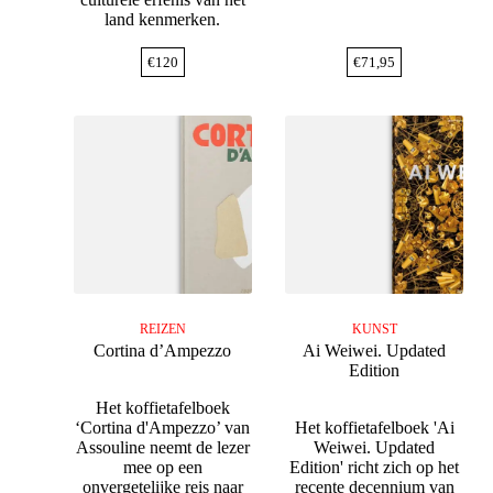
land kenmerken.
€
120
€
71,95
REIZEN
KUNST
Cortina d’Ampezzo
Ai Weiwei. Updated
Edition
Het koffietafelboek
‘Cortina d'Ampezzo’ van
Het koffietafelboek 'Ai
Assouline neemt de lezer
Weiwei. Updated
mee op een
Edition' richt zich op het
onvergetelijke reis naar
recente decennium van