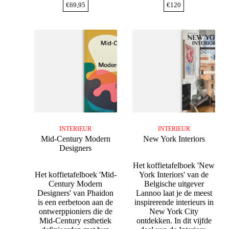
€
69,95
€
120
INTERIEUR
INTERIEUR
Mid-Century Modern
New York Interiors
Designers
Het koffietafelboek 'New
Het koffietafelboek 'Mid-
York Interiors' van de
Century Modern
Belgische uitgever
Designers' van Phaidon
Lannoo laat je de meest
is een eerbetoon aan de
inspirerende interieurs in
ontwerppioniers die de
New York City
Mid-Century esthetiek
ontdekken. In dit vijfde