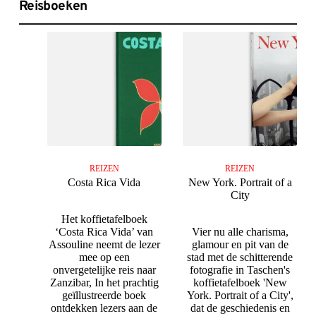
Reisboeken
REIZEN
REIZEN
Costa Rica Vida
New York. Portrait of a
City
Het koffietafelboek
‘Costa Rica Vida’ van
Vier nu alle charisma,
Assouline neemt de lezer
glamour en pit van de
mee op een
stad met de schitterende
onvergetelijke reis naar
fotografie in Taschen's
Zanzibar, In het prachtig
koffietafelboek 'New
geïllustreerde boek
York. Portrait of a City',
ontdekken lezers aan de
dat de geschiedenis en