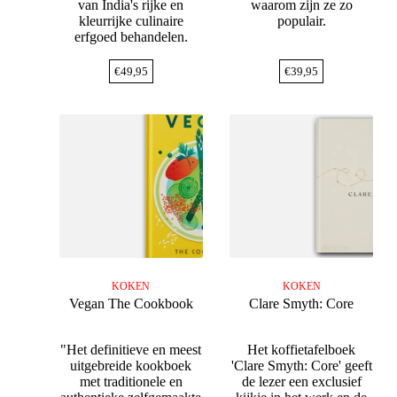
van India's rijke en
waarom zijn ze zo
kleurrijke culinaire
populair.
erfgoed behandelen.
€
49,95
€
39,95
KOKEN
KOKEN
Vegan The Cookbook
Clare Smyth: Core
"Het definitieve en meest
Het koffietafelboek
uitgebreide kookboek
'Clare Smyth: Core' geeft
met traditionele en
de lezer een exclusief