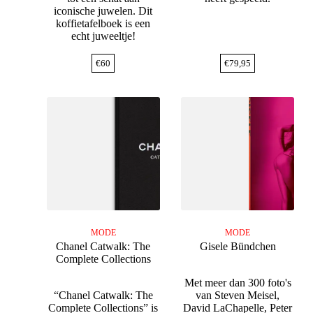
iconische juwelen. Dit
koffietafelboek is een
echt juweeltje!
€
60
€
79,95
MODE
MODE
Chanel Catwalk: The
Gisele Bündchen
Complete Collections
Met meer dan 300 foto's
“Chanel Catwalk: The
van Steven Meisel,
Complete Collections” is
David LaChapelle, Peter