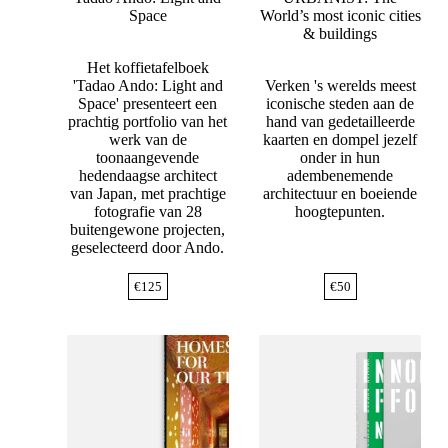
Space
World’s most iconic cities
& buildings
Het koffietafelboek
'Tadao Ando: Light and
Verken 's werelds meest
Space' presenteert een
iconische steden aan de
prachtig portfolio van het
hand van gedetailleerde
werk van de
kaarten en dompel jezelf
toonaangevende
onder in hun
hedendaagse architect
adembenemende
van Japan, met prachtige
architectuur en boeiende
fotografie van 28
hoogtepunten.
buitengewone projecten,
geselecteerd door Ando.
€
125
€
50