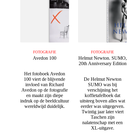
FOTOGRAFIE
FOTOGRAFIE
Avedon 100
Helmut Newton. SUMO,
20th Anniversary Edition
Het fotoboek Avedon
100 viert de blijvende
De Helmut Newton
invloed van Richard
SUMO was bij
Avedon op de fotografie
verschijning het
en maakt zijn diepe
koffietafelboek dat
indruk op de beeldcultuur
uitsteeg boven alles wat
wereldwijd duidelijk.
eerder was uitgegeven.
Twintig jaar later viert
Taschen zijn
nalatenschap met een
XL-uitgave.