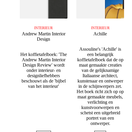
INTERIEUR
INTERIEUR
Andrew Martin Interior
Achille
Design
Assouline's 'Achille' is
Het koffietafelboek: 'The
een belangrijk
Andrew Martin Interior
koffietafelboek dat de op
Design Review' wordt
maat gemaakte creaties
onder interieur- en
van de gelijknamige
designliefhebbers
Italiaanse architect,
beschouwt als de 'bijbel
kunstenaar en ontwerper
van het interieur'
in de schijnwerpers zet.
Het boek richt zich op op
maat gemaakte meubels,
verlichting en
kunstvoorwerpen en
schetst een uitgebreid
portret van een
ontwerper.