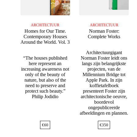
ARCHITECTUUR
ARCHITECTUUR
Homes for Our Time.
Norman Foster:
Contemporary Houses
Complete Works
Around the World. Vol. 3
Architectuurgigant
“The houses published
Norman Foster leidt ons
here represent an
langs zijn belangrijkste
increasing awareness not
projecten, van de
only of the beauty of
Millennium Bridge tot
nature, but also of the
Apple Park. In zijn
need to preserve and
koffietafelboek
protect such beauty.”
presenteert Foster zijn
Philip Jodidio
architectonische oeuvre,
boordevol
ongepubliceerde
afbeeldingen en plannen.
€
60
€
350