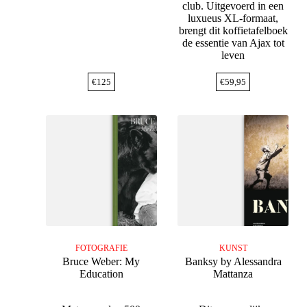
club. Uitgevoerd in een
luxueus XL-formaat,
brengt dit koffietafelboek
de essentie van Ajax tot
leven
€
125
€
59,95
FOTOGRAFIE
KUNST
Bruce Weber: My
Banksy by Alessandra
Education
Mattanza