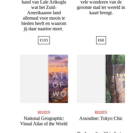
hand van Lale Arikoglu
vele wonderen van de
wat het Zuid-
grootste stad ter wereld in
Amerikaanse land
kaart brengt.
allemaal voor moois te
bieden heeft en waarom
jij daar naartoe moet.
€
105
€
60
REIZEN
REIZEN
National Geographic:
Assouline: Tokyo Chic
Visual Atlas of the World