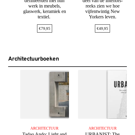
definieerden met hun
deel van de Interiors-
werk in meubels,
reeks zien we hoe
glaswerk, keramiek en
vijfentwintig New
textiel.
Yorkers leven.
€
79,95
€
49,95
Architectuurboeken
ARCHITECTUUR
ARCHITECTUUR
Tadao Ando: Light and
URBANIST: The