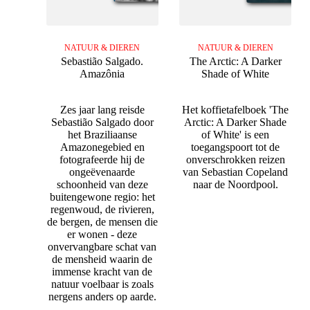
NATUUR & DIEREN
NATUUR & DIEREN
Sebastião Salgado.
The Arctic: A Darker
Amazônia
Shade of White
Zes jaar lang reisde
Het koffietafelboek 'The
Sebastião Salgado door
Arctic: A Darker Shade
het Braziliaanse
of White' is een
Amazonegebied en
toegangspoort tot de
fotografeerde hij de
onverschrokken reizen
ongeëvenaarde
van Sebastian Copeland
schoonheid van deze
naar de Noordpool.
buitengewone regio: het
regenwoud, de rivieren,
de bergen, de mensen die
er wonen - deze
onvervangbare schat van
de mensheid waarin de
immense kracht van de
natuur voelbaar is zoals
nergens anders op aarde.