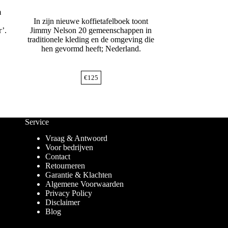
m
In zijn nieuwe koffietafelboek toont
r’.
Jimmy Nelson 20 gemeenschappen in
traditionele kleding en de omgeving die
hen gevormd heeft; Nederland.
€
125
Service
Vraag & Antwoord
Voor bedrijven
Contact
Retourneren
Garantie & Klachten
Algemene Voorwaarden
Privacy Policy
Disclaimer
Blog