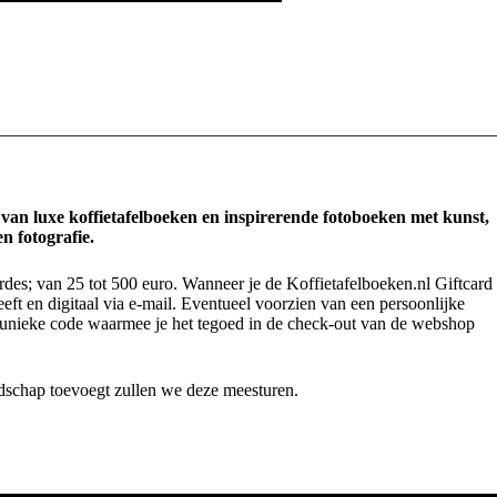
 van luxe koffietafelboeken en inspirerende fotoboeken met kunst,
n fotografie.
rdes; van 25 tot 500 euro. Wanneer je de Koffietafelboeken.nl Giftcard
eeft en digitaal via e-mail. Eventueel voorzien van een persoonlijke
 unieke code waarmee je het tegoed in de check-out van de webshop
dschap toevoegt zullen we deze meesturen.